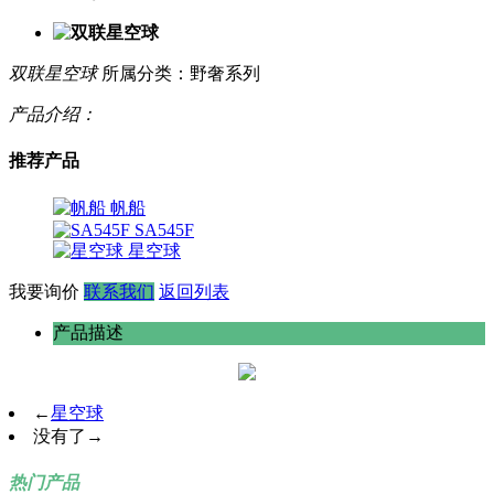
双联星空球
所属分类：野奢系列
产品介绍：
推荐产品
帆船
SA545F
星空球
我要询价
联系我们
返回列表
产品描述
←
星空球
没有了
→
热门产品