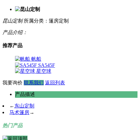
昆山定制
所属分类：篷房定制
产品介绍：
推荐产品
帆船
SA545F
星空球
我要询价
联系我们
返回列表
产品描述
←
东山定制
马术篷房
→
热门产品